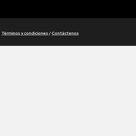
Términos y condiciones
/
Contáctenos