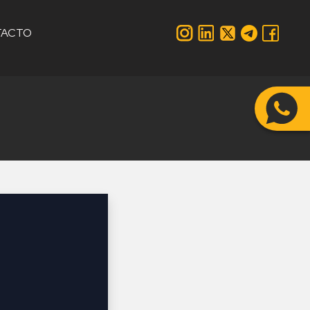
TACTO