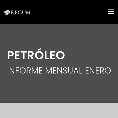
Tog
nav
PETRÓLEO
INFORME MENSUAL ENERO