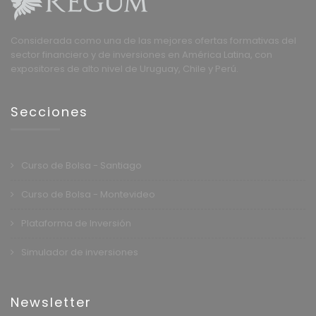
Considerada como una de las mejores ofertas formativas del
sector financiero y de inversiones en América Latina, con
expositores de alto nivel de Uruguay, Chile y Perú.
Secciones
Curso de Bolsa - Santiago
Curso de Bolsa - Montevideo
Plataforma de Inversión
Simulador de inversiones
Newsletter