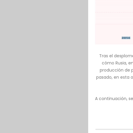
Tras el desplome
cómo Rusia, en
producción de pe
pasado, en esta o
A continuación, se