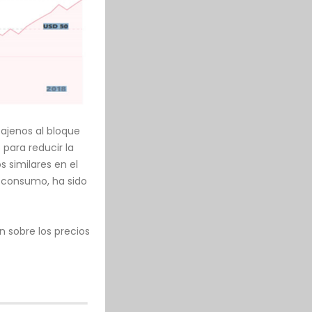
 ajenos al bloque
para reducir la
s similares en el
l consumo, ha sido
n sobre los precios