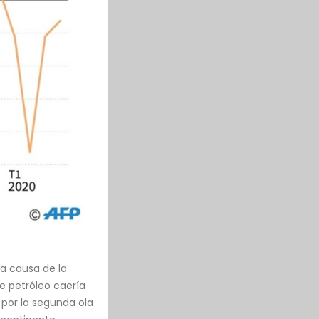
 a causa de la
e petróleo caería
 por la segunda ola