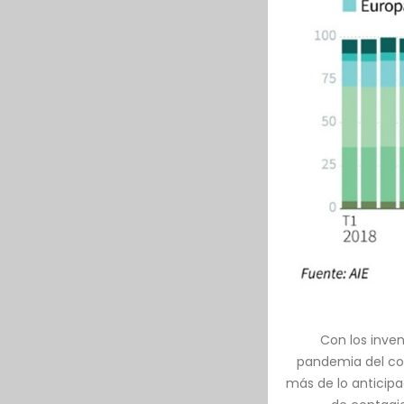
Con los inven
pandemia del cor
más de lo anticipa