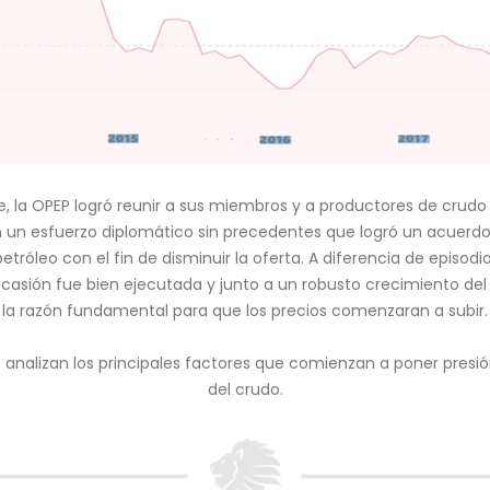
, la OPEP logró reunir a sus miembros y a productores de crudo
 un esfuerzo diplomático sin precedentes que logró un acuerdo 
tróleo con el fin de disminuir la oferta. A diferencia de episodio
casión fue bien ejecutada y junto a un robusto crecimiento de
la razón fundamental para que los precios comenzaran a subir.
 analizan los principales factores que comienzan a poner presió
del crudo.