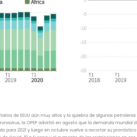
tarios de EEUU aún muy altos y la quiebra de algunas petroleras
onavirus, la OPEP advirtió en agosto que la demanda mundial d
do para 2021 y luego en octubre vuelve a recortar su pronóstico