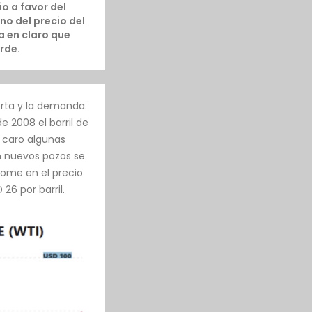
o a favor del
no del precio del
a en claro que
rde.
erta y la demanda.
e 2008 el barril de
n caro algunas
n nuevos pozos se
lome en el precio
26 por barril.