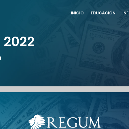
INICIO
EDUCACIÓN
IN
 2022
O