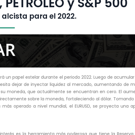
 PETROLEO y S&P 500
alcista para el 2022.
ndrá un papel estelar durante el periodo 2022. Luego de acumular
ecesita dejar de inyectar liquidez al mercado, aumentando de m
e su moneda, que actualmente se encuentran en cero. El aume
directamente sobre la moneda, fortaleciendo al dólar. Tomando
más operado a nivel mundial, el EURUSD, se proyecta una apr
e interés es la herramienta más poderosa que tiene la Reserva