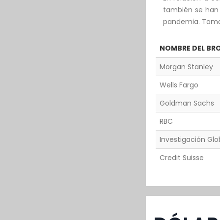
también se han 
pandemia. Toman
NOMBRE DEL BR
Morgan Stanley
Wells Fargo
Goldman Sachs
RBC
Investigación Glo
Credit Suisse