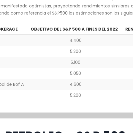
manifestado optimistas, proyectando rendimientos similares a 
do como referencia el S&P500 las estimaciones son las siguie
OKERAGE
OBJETIVO DEL S&P 500 A FINES DEL 2022
RE
4.400
5.300
5.100
5.050
bal de Bof A
4.600
5.200