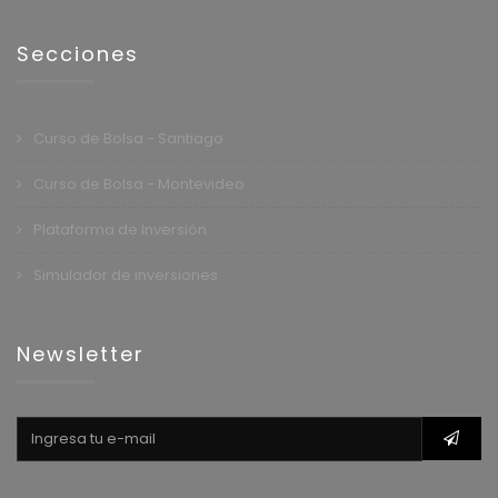
Secciones
Curso de Bolsa - Santiago
Curso de Bolsa - Montevideo
Plataforma de Inversión
Simulador de inversiones
Newsletter