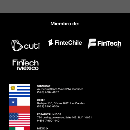
Miembro de:
URUGUAY
Av. Pedro Blanes Viale 6214, Carrasco
(598) 2604 4937
CHILE
Badajoz 130, Oficina 1702, Las Condes
(562) 2993 6700
ESTADOS UNIDOS
750 Lexington Avenue, Suite 145, N.Y. 10021
(+1) 917 900 1440
MÉXICO