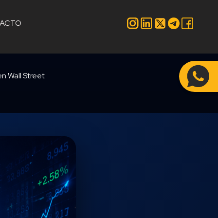
ACTO
n Wall Street