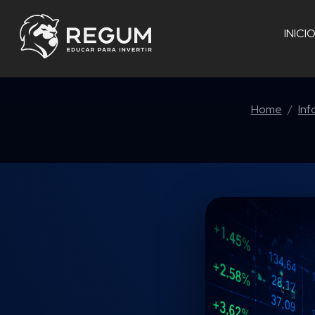
INICI
Home
Inf