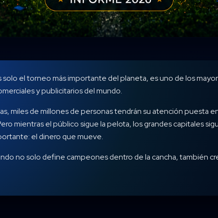
s solo el torneo más importante del planeta, es uno de los may
erciales y publicitarios del mundo.
s, miles de millones de personas tendrán su atención puesta en
ro mientras el público sigue la pelota, los grandes capitales sig
portante: el dinero que mueve.
ndo no solo define campeones dentro de la cancha, también cr