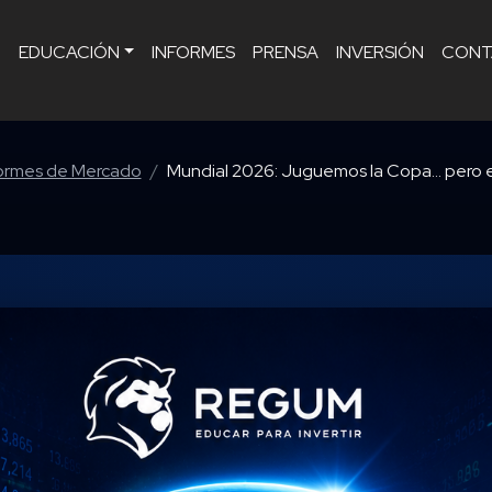
O
EDUCACIÓN
INFORMES
PRENSA
INVERSIÓN
CONT
ormes de Mercado
Mundial 2026: Juguemos la Copa… pero e